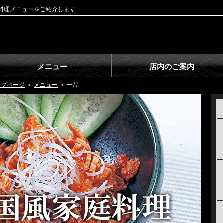
料理メニューをご紹介します
メニュー
店内のご案内
ップページ
＞
メニュー
＞ 一品