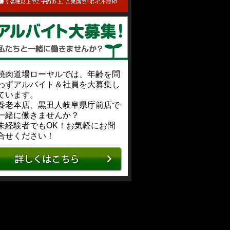
焼肉道場ローヤルでは、年齢を問
わずアルバイト＆社員を大募集し
ています。
養老本店、黒丑人岐阜県庁前店で
一緒に働きませんか？
未経験者でもOK！お気軽にお問
合せください！