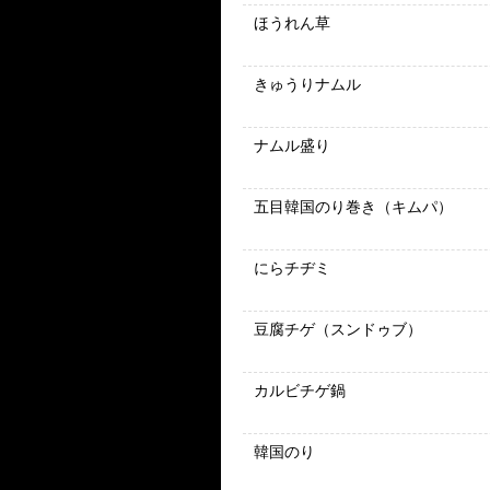
ほうれん草
きゅうりナムル
ナムル盛り
五目韓国のり巻き（キムパ）
にらチヂミ
豆腐チゲ（スンドゥブ）
カルビチゲ鍋
韓国のり