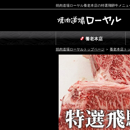
焼肉道場ローヤル養老本店の特選飛騨牛メニュ
養老本店
焼肉道場ローヤルトップページ
＞
養老本店ト