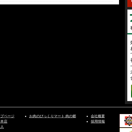
ップページ
お肉のびっくりマート 肉の郷
会社概要
老本店
採用情報
丑人