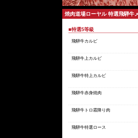
焼肉道場ローヤル 特選飛騨牛
■特選5等級
飛騨牛カルビ
飛騨牛上カルビ
飛騨牛特上カルビ
飛騨牛赤身焼肉
飛騨牛トロ霜降り肉
飛騨牛特選ロース