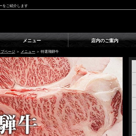
ーをご紹介します
メニュー
店内のご案内
ップページ
＞
メニュー
＞ 特選飛騨牛