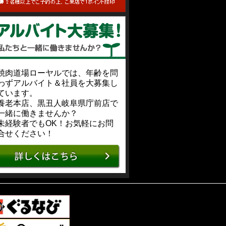
焼肉道場ローヤルでは、年齢を問
わずアルバイト＆社員を大募集し
ています。
養老本店、黒丑人岐阜県庁前店で
一緒に働きませんか？
未経験者でもOK！お気軽にお問
合せください！